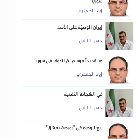
سوريا
إياد الجعفري
إيران الوصيّة على الأسد
حسن النيفي
ها قد بدأ موسم لمّ الدولار في سوريا
إياد الجعفري
في الهَجانة النقدية
حسن النيفي
بيع الوهم في "بورصة دمشق"