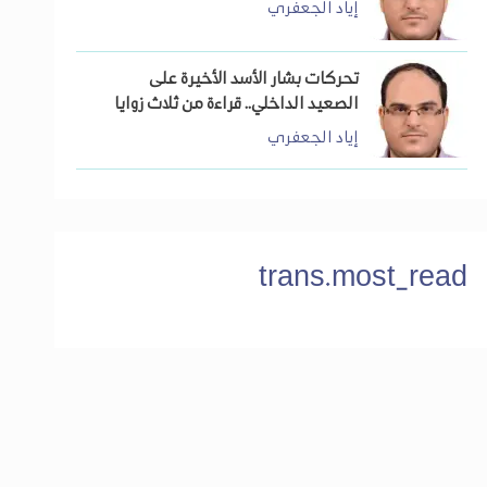
إياد الجعفري
تحركات بشار الأسد الأخيرة على
الصعيد الداخلي.. قراءة من ثلاث زوايا
إياد الجعفري
trans.most_read