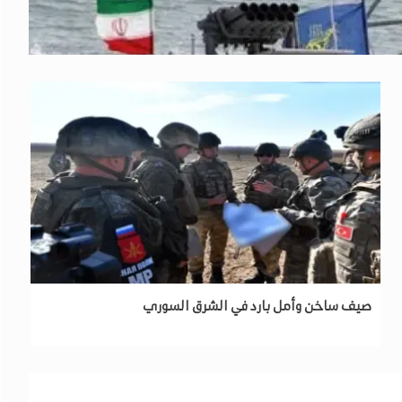
رائيلي
صيف ساخن وأمل بارد في الشرق السوري