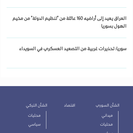
العراق يعيد إلى أراضيه 160 عائلة من "تنظيم الدولة" من مخيم
الهول بسوريا
سوريا: تحذيرات غربية من التصعيد العسكري في السويداء
الشأن السوري
اقتصاد
الشأن التركي
ميداني
محليات
محليات
سياسي