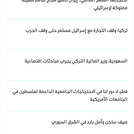
احتجزتها الشهر الماضي.. إيران تطلق سراح طاقم سفينة
مملوكة لإسرائيلي
تركيا: وقف التجارة مع إسرائيل مستمر حتى وقف الحرب
السعودية: وزير المالية التركي يجري مباحثات اقتصادية
قطر: لا دور لنا في الاحتجاجات الجامعية الداعمة لفلسطين في
الجامعات الأمريكية
صيف ساخن وأمل بارد في الشرق السوري