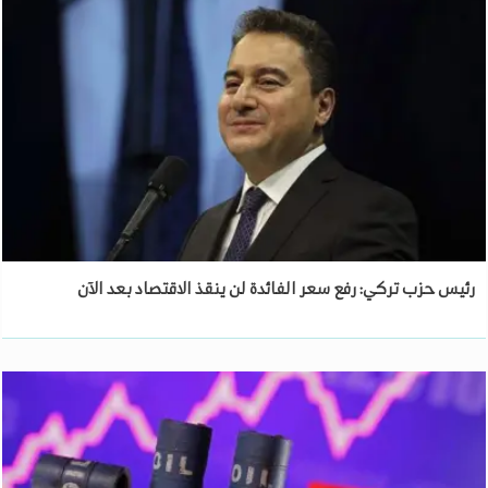
رئيس حزب تركي: رفع سعر الفائدة لن ينقذ الاقتصاد بعد الآن