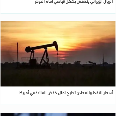
الريال الإيراني ينخفض بشكل قياسي أمام الدولار
أسعار النفط والمعادن تطيح آمال خفض الفائدة في أمريكا