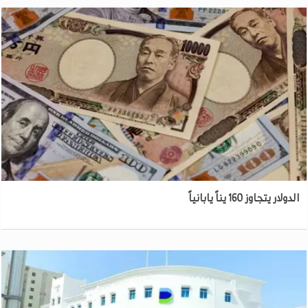
الدولار يتجاوز 160 يناً يابانياً