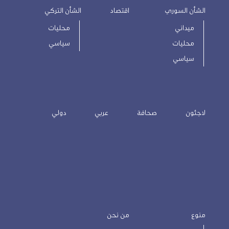
الشأن السوري
اقتصاد
الشأن التركي
ميداني
محليات
محليات
سياسي
سياسي
لاجئون
صحافة
عربي
دولي
منوع
من نحن