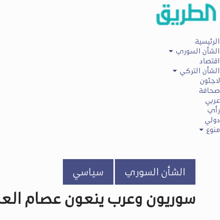
الرئيسية
الشأن السوري
اقتصاد
الشأن التركي
لاجئون
صحافة
عربي
رأي
دولي
منوع
الشأن السوري
سياسي
سوريون وعرب ينعون عصام العط