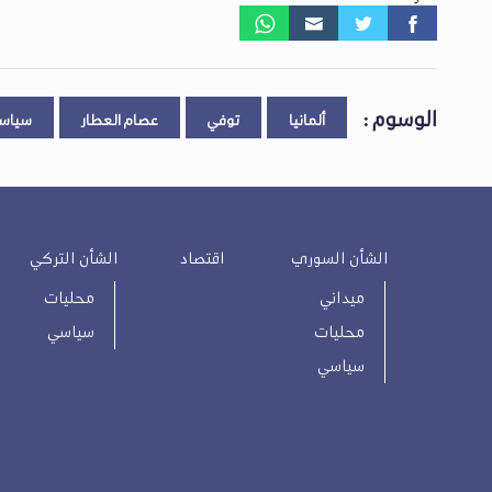
الوسوم :
ألمانيا
توفي
عصام العطار
سياسي
الشأن السوري
اقتصاد
الشأن التركي
ميداني
محليات
محليات
سياسي
سياسي