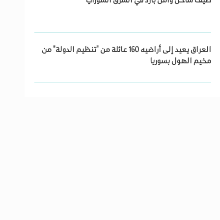
صيف ساخن وأمل بارد في الشرق السوري
العراق يعيد إلى أراضيه 160 عائلة من "تنظيم الدولة" من
مخيم الهول بسوريا