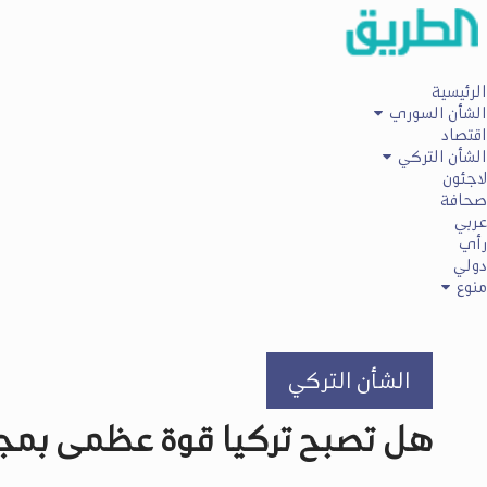
الرئيسية
الشأن السوري
اقتصاد
الشأن التركي
لاجئون
صحافة
عربي
رأي
دولي
منوع
الشأن التركي
هل تصبح تركيا قوة عظمى بمجا