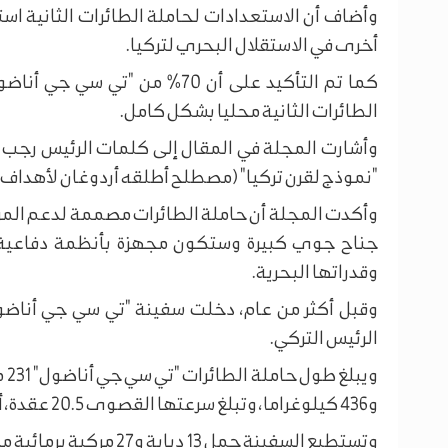
وأضاف أن الاستعدادات لحاملة الطائرات الثانية اس
أخرى في الاستقلال البحري لتركيا.
كما تم التأكيد على أن 70% من 
الطائرات الثانية محليا بشكل كامل.
وأشارت المجلة في المقال إلى كلمات الرئيس رجب 
"نموذج لقرن تركيا" (مصطلح أطلقه أردوغان لأهداف الب
وأكدت المجلة أن حاملة الطائرات مصممة لدعم المرك
جناح جوي كبيرة وستكون مجهزة بأنظمة دفاعية 
وقدراتها البحرية.
وقبل أكثر من عام، دخلت سفينة "تي سي جي أناضو
الرئيس التركي.
و436 كيلوغراما، وتبلغ سرعتها القصوى 20.5 عقدة، أما السرعة الاقتصادية فتبلغ 16 عقدة.