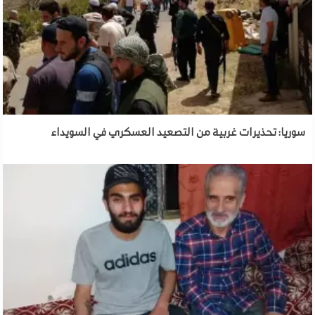
سوريا: تحذيرات غربية من التصعيد العسكري في السويداء