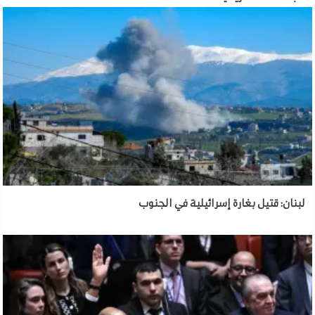
لبنان: قتيل بغارة إسرائيلية في الجنوب