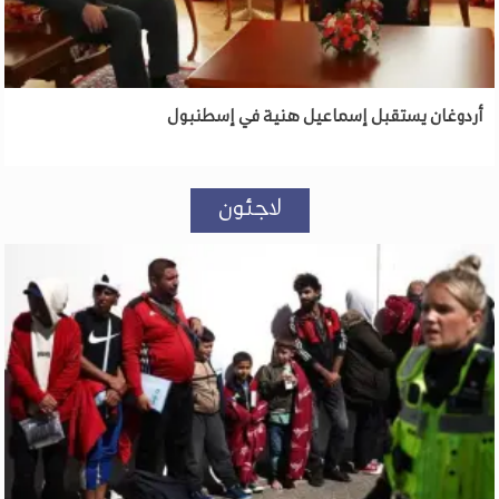
أردوغان يستقبل إسماعيل هنية في إسطنبول
لاجئون