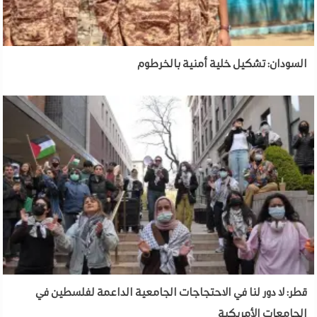
السودان: تشكيل خلية أمنية بالخرطوم
قطر: لا دور لنا في الاحتجاجات الجامعية الداعمة لفلسطين في
الجامعات الأمريكية