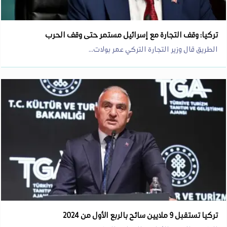
تركيا: وقف التجارة مع إسرائيل مستمر حتى وقف الحرب
الطريق قال وزير التجارة التركي عمر بولات...
تركيا تستقبل 9 ملايين سائح بالربع الأول من 2024