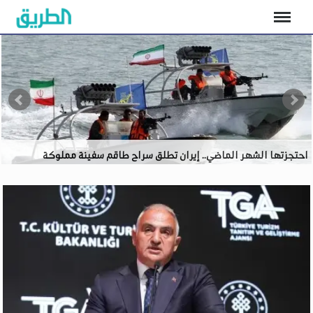
السودان: تشكيل خلية أمنية بالخرطوم