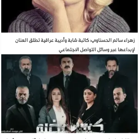
زهراء سالم الحسناوي: كاتبة شابة وأديبة عراقية تطلق العنان
لإبداعها عبر وسائل التواصل الاجتماعي