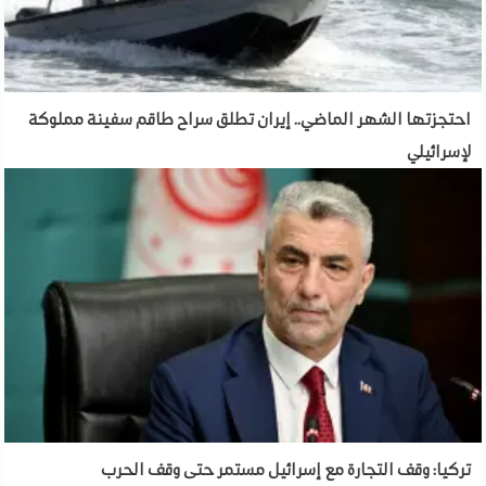
احتجزتها الشهر الماضي.. إيران تطلق سراح طاقم سفينة مملوكة
لإسرائيلي
تركيا: وقف التجارة مع إسرائيل مستمر حتى وقف الحرب