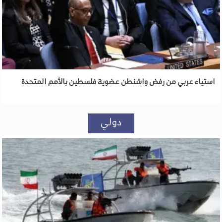
استياء عربي من رفض واشنطن عضوية فلسطين بالأمم المتحدة
دولي