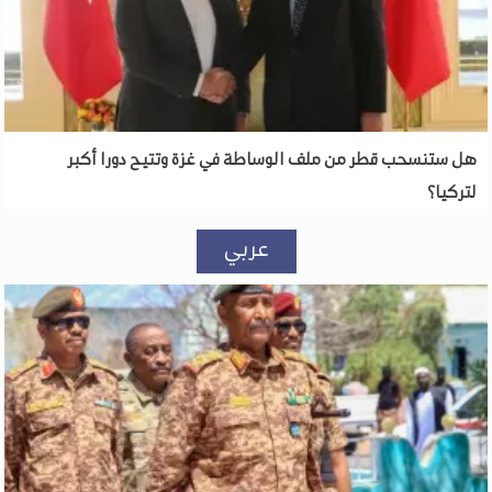
هل ستنسحب قطر من ملف الوساطة في غزة وتتيح دورا أكبر
لتركيا؟
عربي