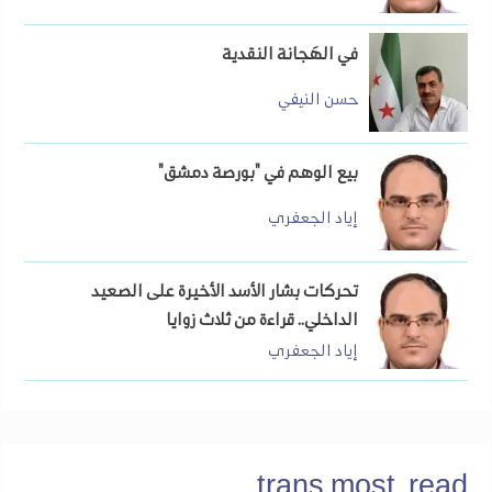
في الهَجانة النقدية
حسن النيفي
بيع الوهم في "بورصة دمشق"
إياد الجعفري
تحركات بشار الأسد الأخيرة على الصعيد
الداخلي.. قراءة من ثلاث زوايا
إياد الجعفري
trans.most_read