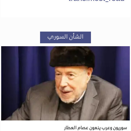
الشأن السوري
سوريون وعرب ينعون عصام العطار