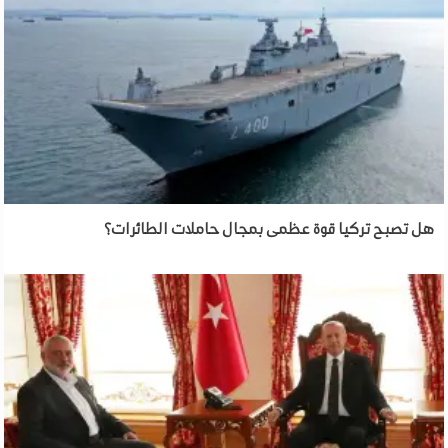
هل تصبح تركيا قوة عظمى بمجال حاملات الطائرات؟