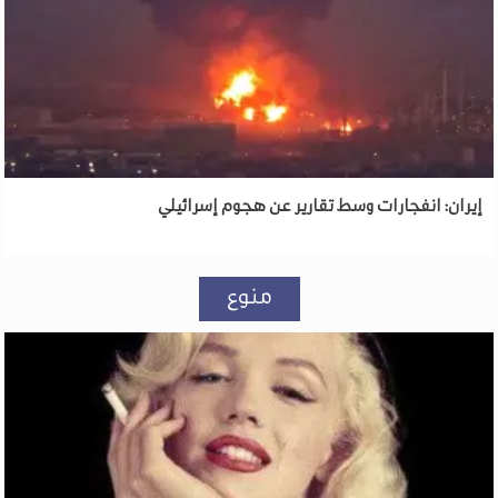
إيران: انفجارات وسط تقارير عن هجوم إسرائيلي
منوع