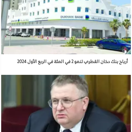
أرباح بنك دخان القطري تنمو 2 في المئة في الربع الأول 2024