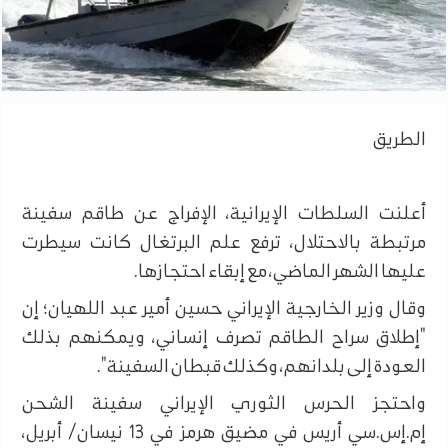
الطريق
أعلنت السلطات الإيرانية، الإفراج عن طاقم سفينة
مرتبطة بالاحتلال، ترفع علم البرتغال كانت سيطرت
عليها الشهر الماضي، مع إبقاء احتجازها.
وقال وزير الخارجية الإيراني حسين أمير عبد اللهيان؛ إن
"إطلاق سراح الطاقم تصرف إنساني، ويمكنهم بذلك
العودة إلى بلدانهم، وكذلك قبطان السفينة".
واحتجز الحرس الثوري الإيراني سفينة الشحن
إم.إس.سي أريس في مضيق هرمز في 13 نيسان/ أبريل،