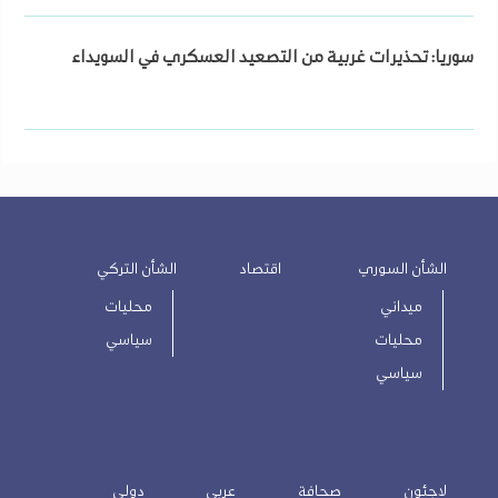
سوريا: تحذيرات غربية من التصعيد العسكري في السويداء
الشأن السوري
اقتصاد
الشأن التركي
ميداني
محليات
محليات
سياسي
سياسي
لاجئون
صحافة
عربي
دولي