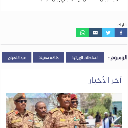
شارك:
الوسوم :
السلطات الإيرانية
طاقم سفينة
عبد اللهيان
آخر الأخبار