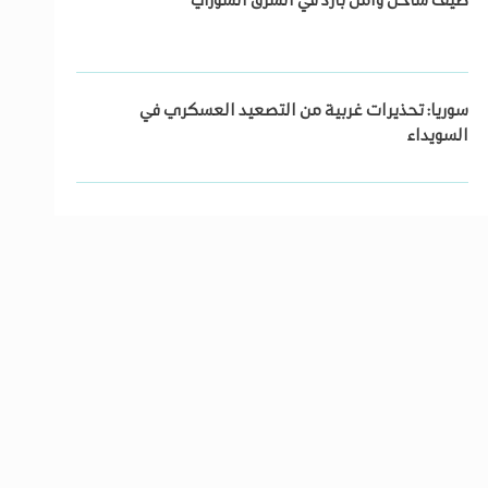
صيف ساخن وأمل بارد في الشرق السوري
سوريا: تحذيرات غربية من التصعيد العسكري في
السويداء