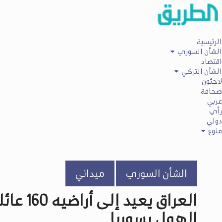
الرئيسية
الشأن السوري
اقتصاد
الشأن التركي
لاجئون
صحافة
عربي
رأي
دولي
منوع
الشأن السوري
ميداني
العراق 
الهول بسوريا