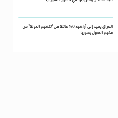
صيف ساخن وأمل بارد في الشرق السوري
العراق يعيد إلى أراضيه 160 عائلة من "تنظيم الدولة" من
مخيم الهول بسوريا