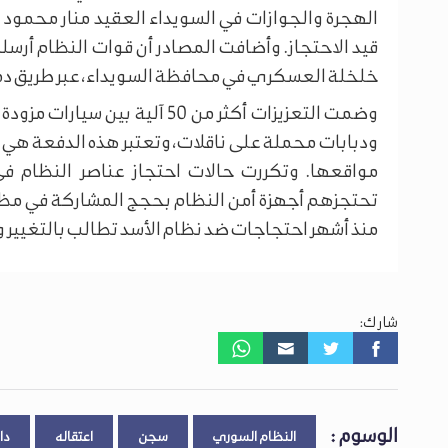
الهجرة والجوازات في السويداء العقيد منار محمود 
قيد الاحتجاز. وأضافت المصادر أن قوات النظام أرس
خلخلة العسكري في محافظة السويداء، عبر طريق د
وضمت التعزيزات أكثر من 50 آل
ودبابات محملة على ناقلات، وتعتبر هذه الدفعة هي ال
مواقعها. وتكررت حالات احتجاز عناصر النظام في 
تحتجزهم أجهزة أمن النظام بحجج المشاركة في مظ
منذ أشهر احتجاجات ضد نظام الأسد تطالب بالتغيير و
شارك:
الوسوم :
النظام السوري
سجن
اعتقاله
دا