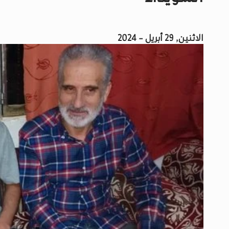
الاثنين, 29 أبريل - 2024