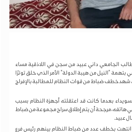
طالب الجامعي داني عبيد من سجن في اللاذقية مساء
 بتهمة "النيل من هيبة الدولة" الأمر الذي خلق توترًا
ب، شهد خطف ضباط من قوات النظام للمطالبة بالإفراج
سويداء بعدما كانت قد اعتقلته أجهزة النظام بسبب
ي هاتفه، مرجحة أن يتم إطلاق سراح مجموعة من ضباط
ل عبيد.
ء انتهت بخطف عدد من ضباط النظام بينهم رئيس فرع