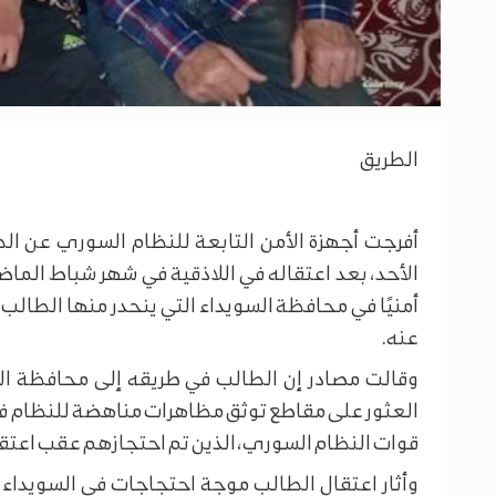
الطريق
أفرجت أجهزة الأمن التابعة للنظام السوري عن ال
الأحد، بعد اعتقاله في اللاذقية في شهر شباط الماضي
أمنيًا في محافظة السويداء التي ينحدر منها الطال
عنه.
وقالت مصادر إن الطالب في طريقه إلى محافظة ال
العثور على مقاطع توثق مظاهرات مناهضة للنظام ف
قوات النظام السوري، الذين تم احتجازهم عقب اعتقا
وأثار اعتقال الطالب موجة احتجاجات في السويدا