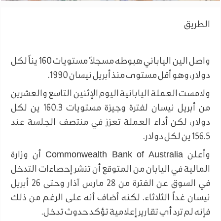
الطريق
واصل الين الياباني هبوطه مسجلاً مستويات 160 يناً لكل
دولار، وهو أقل مستوى منذ أبريل نيسان 1990.
ولامست العملة اليابانية اليوم الإثنين التاسع والعشرين
من أبريل نيسان لفترة وجيزة مستويات 160.3 ين لكل
دولار، لكن أداء العملة تعزز في منتصف الجلسة عند
156.5 ين لكل دولار.
وأعلن Commonwealth Bank of Australia أن وزارة
المالية في اليابان من المتوقع أن تنشر إحصاءات التدخل
في السوق عن الفترة من 28 مارس آذار وحتى 26 أبريل
نيسان غداً الثلاثاء. لكنه أضاف أنه على الرغم من ذلك
فإنه لم ترد أي تقارير إعلامية تؤكد حدوث تدخل.