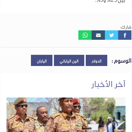
شارك:
الوسوم :
الدولار
الين الياباني
اليابان
آخر الأخبار