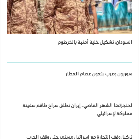
السودان: تشكيل خلية أمنية بالخرطوم
سوريون وعرب ينعون عصام العطار
احتجزتها الشهر الماضي.. إيران تطلق سراح طاقم سفينة
مملوكة لإسرائيلي
تركيا: وقف التجارة مع إسرائيل مستمر حتى وقف الحرب