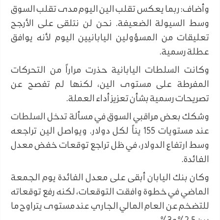
وأضاف: ربما يعكس تقلب الين اليوم مدى تقلب السوق
وسط السيولة الضعيفة. نحن لن نتلقى على الأرجح
تعليقات من المسؤولين اليابانيين اليوم لأنه يوافق
عطلة رسمية.
وكانت السلطات اليابانية حذرت مراراً من التحركات
المفرطة على مستوى الين، لكنها لم تفصح عن
تصريحات رسمية بشأن تعزيز أداء العملة.
وشكك بعض مراقبي السوق في مسألة تدخل السلطات
عند مستويات 155 يناً لكل دولار. ويواصل الين تراجعه
وسط ارتفاع الدولار، في ظل تراجع توقعات خفض معدل
الفائدة.
وكان بنك اليابان أبقى على معدل الفائدة يوم الجمعة
الماضي في خطوة وافقت التوقعات، لكنه رفع توقعاته
للتضخم عن العام المالي الجاري عند مستوى يتراوح ما
بين 2.5% و3%.