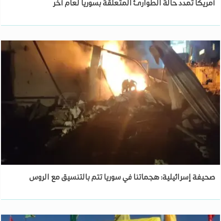
أمريكا تمدد حالة الطوارئ المتعلقة بسوريا لعام آخر
صحيفة إسرائيلية: هجماتنا في سوريا تتم بالتنسيق مع الروس