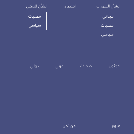
الشأن السوري
اقتصاد
الشأن التركي
ميداني
محليات
محليات
سياسي
سياسي
لاجئون
صحافة
عربي
دولي
منوع
من نحن