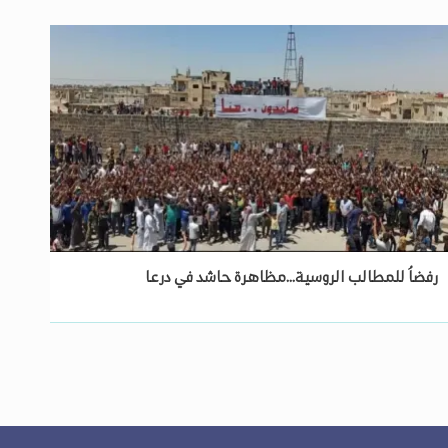
رفضاُ للمطالب الروسية...مظاهرة حاشد في درعا