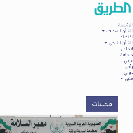
الرئيسية
الشأن السوري
اقتصاد
الشأن التركي
لاجئون
صحافة
عربي
رأي
دولي
منوع
محليات