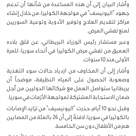
وأشار البيان إلى أن هذه المساعدة من شأنها أن تدعم
جهود "اليونيسف" في مواجهة الكوليرا، من خلال إنشاء
مراكز لتقديم العلاج وتوفير الأدوية وتوعية السوريين
لمنع تفشي المرض.
وعبر مستشار رئيس الوزراء البريطاني، عن قلق بلاده
العميق من تفشي مرض الكوليرا في أنحاء سوريا، للمرة
الأولى منذ 10 سنوات.
وأشار إلى أن المخاوف من ازدياد حالات سوء التغذية
وصعوبة الحصول على المياه النظيفة، موضحاً أن
بريطانيا ستواصل العمل مع شركائها الدوليين من أجل
ضمان الاستجابة المشتركة لمواجهة الأزمات في سوريا.
وقبل نحو 10 أيام، حذرت "اليونيسيف" من تزايد الإصابات
بالكوليرا في سوريا، لافتةً إلى أن 26 بالمئة من المصابين
هم من الأطفال دون سن الخامسة.