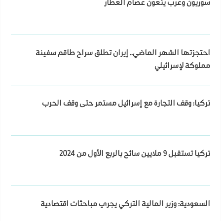
سوريون وعرب ينعون عصام العطار
احتجزتها الشهر الماضي.. إيران تطلق سراح طاقم سفينة
مملوكة لإسرائيلي
تركيا: وقف التجارة مع إسرائيل مستمر حتى وقف الحرب
تركيا تستقبل 9 ملايين سائح بالربع الأول من 2024
السعودية: وزير المالية التركي يجري مباحثات اقتصادية