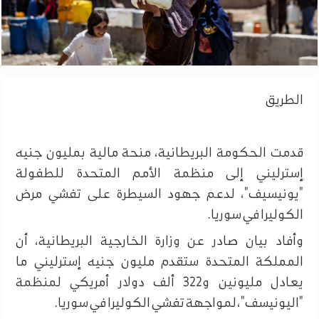
الطريق
قدمت الحكومة البريطانية، منحة مالية بمليون جنيه
إسترليني إلى منظمة الأمم المتحدة للطفولة
"يونيسيف"، لدعم جهود السيطرة على تفشي مرض
الكوليرا في سوريا.
وأفاد بيان صادر عن وزارة الخارجية البريطانية، أن
المملكة المتحدة ستقدم مليون جنيه إسترليني ما
يعادل مليونين و322 ألف دولار أمريكي لمنظمة
"اليونيسف"، لمواجهة تفشي الكوليرا في سوريا.