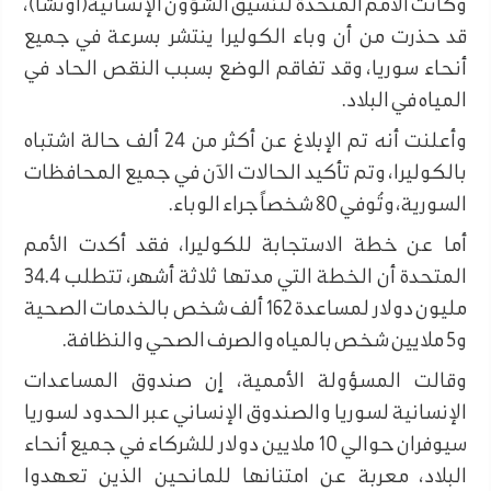
وكانت الأمم المتحدة لتنسيق الشؤون الإنسانية(أوتشا)،
قد حذرت من أن وباء الكوليرا ينتشر بسرعة في جميع
أنحاء سوريا، وقد تفاقم الوضع بسبب النقص الحاد في
المياه في البلاد.
وأعلنت أنه تم الإبلاغ عن أكثر من 24 ألف حالة اشتباه
بالكوليرا، وتم تأكيد الحالات الآن في جميع المحافظات
السورية، وتُوفي 80 شخصاً جراء الوباء.
أما عن خطة الاستجابة للكوليرا، فقد أكدت الأمم
المتحدة أن الخطة التي مدتها ثلاثة أشهر، تتطلب 34.4
مليون دولار لمساعدة 162 ألف شخص بالخدمات الصحية
و5 ملايين شخص بالمياه والصرف الصحي والنظافة.
وقالت المسؤولة الأممية، إن صندوق المساعدات
الإنسانية لسوريا والصندوق الإنساني عبر الحدود لسوريا
سيوفران حوالي 10 ملايين دولار للشركاء في جميع أنحاء
البلاد، معربة عن امتنانها للمانحين الذين تعهدوا