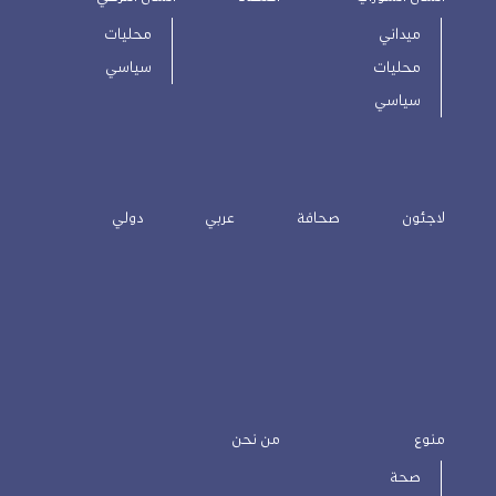
ميداني
محليات
محليات
سياسي
سياسي
لاجئون
صحافة
عربي
دولي
منوع
من نحن
صحة