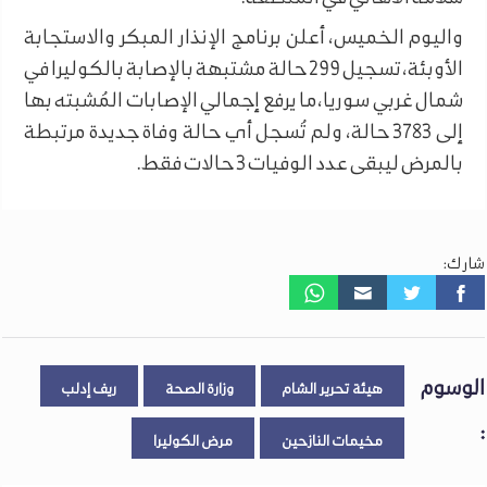
واليوم الخميس، أعلن برنامج الإنذار المبكر والاستجابة
الأوبئة، تسجيل 299 حالة مشتبهة بالإصابة بالكوليرا في
شمال غربي سوريا، ما يرفع إجمالي الإصابات المُشبته بها
إلى 3783 حالة، ولم تُسجل أي حالة وفاة جديدة مرتبطة
بالمرض ليبقى عدد الوفيات 3 حالات فقط.
شارك:
الوسوم
هيئة تحرير الشام
وزارة الصحة
ريف إدلب
:
مخيمات النازحين
مرض الكوليرا