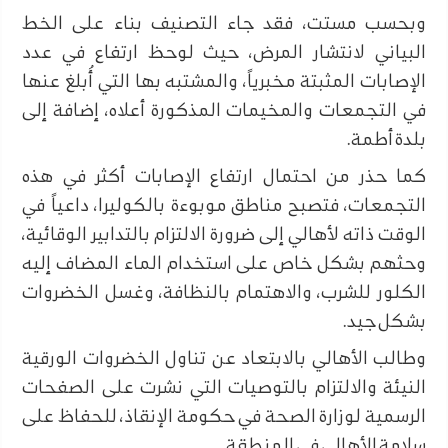
وبحسب مستت، فقد جاء التصنيف بناء على الخط
البياني لانتشار المرض، حيث لوحظ ارتفاع في عدد
الإصابات المثبتة مخبرياً، والمشتبه بها التي أُبلغ عنها
في التجمعات والمخيمات المذكورة أعلاه، إضافة إلى
بلدة أطمة.
كما حذر من احتمال ارتفاع الإصابات أكثر في هذه
التجمعات، فتصبح مناطق موبوءة بالكوليرا، داعياً في
الوقت ذاته لأهالي إلى ضرورة الالتزام بالتدابير الوقائية،
وحثهم بشكل خاص على استخدام الماء المضاف إليه
الكلور للشرب، والاهتمام بالنظافة، وغسل الخضروات
بشكل جيد.
وطالب الأهالي بالابتعاد عن تناول الخضروات الورقية
النيئة والالتزام بالتوصيات التي نشرت على الصفحات
الرسمية لوزارة الصحة في حكومة الإنقاذ، للحفاظ على
سلامة الأهالي في المنطقة.