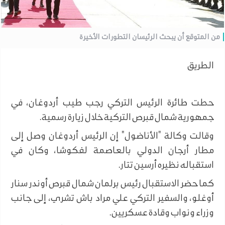
من المتوقع أن يبحث الرئيسان التطورات الأخيرة
الطريق
حطت طائرة الرئيس التركي رجب طيب أردوغان، في
جمهورية شمال قبرص التركية خلال زيارة رسمية.
وقالت وكالة "الأناضول" إن الرئيس أردوغان وصل إلى
مطار أرجان الدولي بالعاصمة لفكوشا، وكان في
استقباله نظيره أرسين تتار.
كما حضر الاستقبال رئيس برلمان شمال قبرص أوندر سنار
أوغلو، والسفير التركي علي مراد باش تشري، إلى جانب
وزراء ونواب وقادة عسكريين.