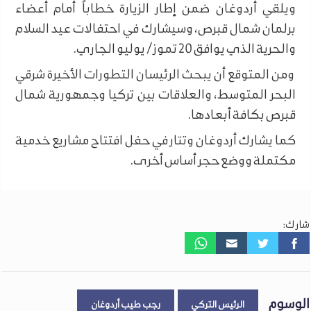
ويلقي أردوغان ضمن إطار الزيارة خطاباً أمام أعضاء
برلمان شمال قبرص، وسيشارك في احتفالات عيد السلام
والحرية الذي يوافق 20 تموز/ يوليو الجاري.
ومن المتوقع أن يبحث الرئيسان التطورات الأخيرة شرقي
البحر المتوسط، والعلاقات بين تركيا وجمهورية شمال
قبرص بكافة أبعادها.
كما يشارك أردوغان وتتار في حفل افتتاح مشاريع خدمية
مكتملة ووضع حجر أساس أخرى.
شارك:
الوسوم
الرئيس التركي
رجب طيب أردوغان