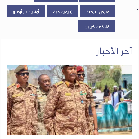
:
قبرص التركية
زيارة رسمية
أوندر سنار أوغلو
قادة عسكريين
آخر الأخبار