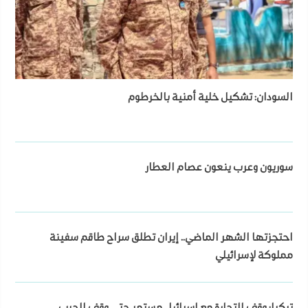
السودان: تشكيل خلية أمنية بالخرطوم
سوريون وعرب ينعون عصام العطار
احتجزتها الشهر الماضي.. إيران تطلق سراح طاقم سفينة
مملوكة لإسرائيلي
تركيا: وقف التجارة مع إسرائيل مستمر حتى وقف الحرب