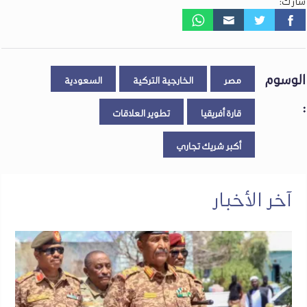
شارك:
الوسوم
مصر
الخارجية التركية
السعودية
:
قارة أفريقيا
تطوير العلاقات
أكبر شريك تجاري
آخر الأخبار