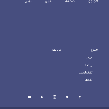
لاجئون
صحافة
عربي
دولي
منوع
من نحن
صحة
رياضة
تكنولوجيا
ثقافة