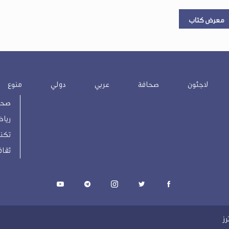
معرض كتاب
لاجئون
صحافة
عربي
دولي
منوع
صحة
رياض
تكنو
ثقاف
ز