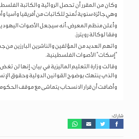
وهي جائزة سنوية تُمنح للكاتبات من أفريقيا وآسيا وأمر
وأعلن منظم المعرض، أنه سيجعل الأصوات اليهودية 
وفقا لوكالة رويترز.
واتهم العديد من المؤلفين والناشرين البارزين من ج
"إسكات" الأصوات الفلسطينية.
وقالت وزارة التعليم الماليزية في بيان، إنها لن ت
والذي ينتهك بوضوح القوانين الدولية وحقوق الإنس
وأضافت أن قرار الانسحاب يتماشى مع موقف الحكومة
شارك: