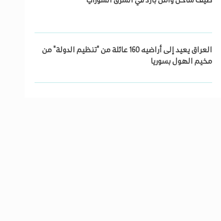
صيف ساخن وأمل بارد في الشرق السوري
العراق يعيد إلى أراضيه 160 عائلة من "تنظيم الدولة" من
مخيم الهول بسوريا