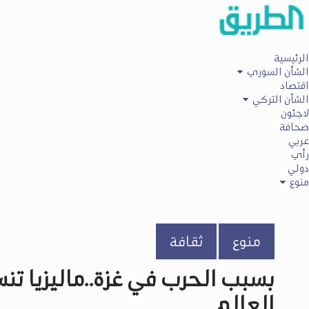
الرئيسية
الشأن السوري
اقتصاد
الشأن التركي
لاجئون
صحافة
عربي
رأي
دولي
منوع
منوع
ثقافة
بسبب الحرب في غزة..ماليزيا 
العالم