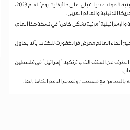
وكان من المقرر أن تحصل الروائية والكاتبة الفلسطينية المولد عدنيا شبلي، على جائزة ليتبروم" لعام 2023،
يكا اللاتينية والعالم العربي.
والإسرائيلية "مرئية بشكل خاص" في نسخة هذا العام،
ميع أنحاء العالم معرض فرانكفورت للكتاب بأنه يحاول
غض الطرف عن العنف الذي ترتكبه "إسرائيل" في فلسطين
ان.
 بالتضامن مع فلسطين وتقديم الدعم الكامل لها.