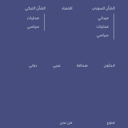
الشأن السوري
اقتصاد
الشأن التركي
ميداني
محليات
محليات
سياسي
سياسي
لاجئون
صحافة
عربي
دولي
منوع
من نحن