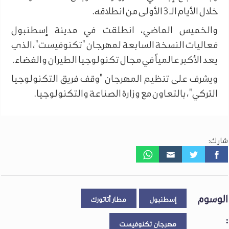
خلال الأيام الـ 3 الأولى من انطلاقه.
والخميس الماضي، انطلقت في مدينة إسطنبول
فعاليات النسخة السابعة لمهرجان "تكنوفيست"، الذي
يعد الأكبر عالمياً في مجال تكنولوجيا الطيران والفضاء.
ويشرف على تنظيم المهرجان "وقف فريق التكنولوجيا
التركي"، بالتعاون مع وزارة الصناعة والتكنولوجيا.
شارك:
الوسوم
إسطنبول
مطار أتاتورك
:
مهرجان تكنوفيست