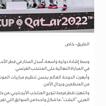
الطريق- خاص
وسط إشادة دولية واسعة، أسدل الستار في قطر الأحد
في المباراة النهائية على المنتخب الفرنسي.
وأبهرت الدوحة العالم بحسن تنظيم مباريات المون
من المنظمين ورجال الأمن.
وانتهزت قطر فرصة تتويج المنتخب الأرجنتيني، من خ
العربي "البشت"، ما شكل واحدة من السوابق التي تفرد