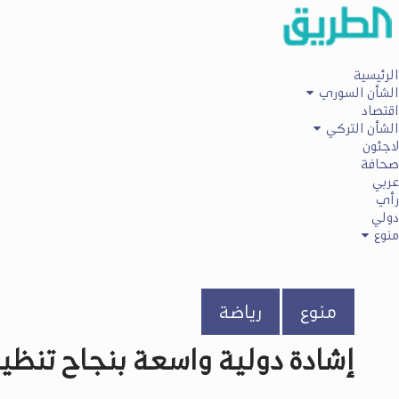
الرئيسية
الشأن السوري
اقتصاد
الشأن التركي
لاجئون
صحافة
عربي
رأي
دولي
منوع
منوع
رياضة
إشادة دولية واسعة بنجاح تنظي