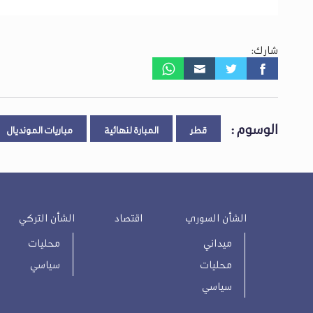
شارك:
الوسوم :
قطر
المبارة لنهائية
مباريات المونديال
الشأن السوري
اقتصاد
الشأن التركي
ميداني
محليات
محليات
سياسي
سياسي