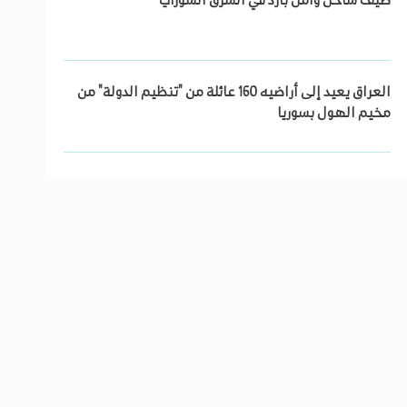
صيف ساخن وأمل بارد في الشرق السوري
العراق يعيد إلى أراضيه 160 عائلة من "تنظيم الدولة" من
مخيم الهول بسوريا