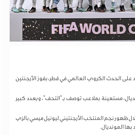
 على الحدث الكروي العالمي في قطر، بفوز الأرجنتين
ديال، مستعينة بملاعب توصف بـ"التحف"، وبعدد كبير
لال ظهور نجم المنتخب الأرجنتيني ليونيل ميسي بالزي
 بها المونديال.