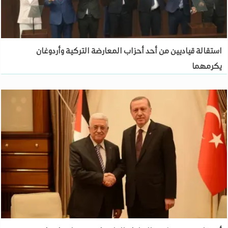
استقالة قياديين من أحد أحزاب المعارضة التركية وأردوغان
يكرمهما