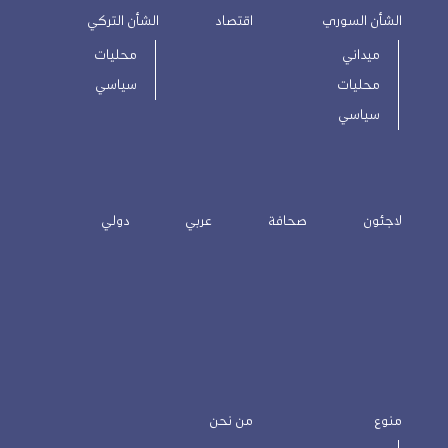
الشأن السوري
اقتصاد
الشأن التركي
ميداني
محليات
محليات
سياسي
سياسي
لاجئون
صحافة
عربي
دولي
منوع
من نحن