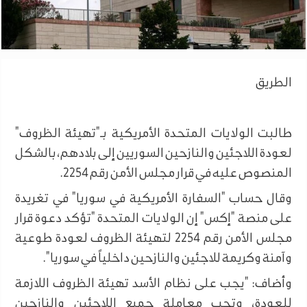
الطريق
طالبت الولايات المتحدة الأمريكية بـ"تهيئة الظروف"
لعودة اللاجئين والنازحين السوريين إلى بلادهم، بالشكل
المنصوص عليه في قرار مجلس الأمن رقم 2254.
وقال حساب "السفارة الأمريكية في سوريا" في تغريدة
على منصة "إكس" إن الولايات المتحدة "تؤكد دعوة قرار
مجلس الأمن رقم 2254 لتهيئة الظروف لعودة طوعية
وآمنة وكريمة للاجئين والنازحين داخلياً في سوريا".
وأضاف: "يجب على نظام الأسد تهيئة الظروف اللازمة
للعودة، وتجب معاملة جميع اللاجئين والنازحين