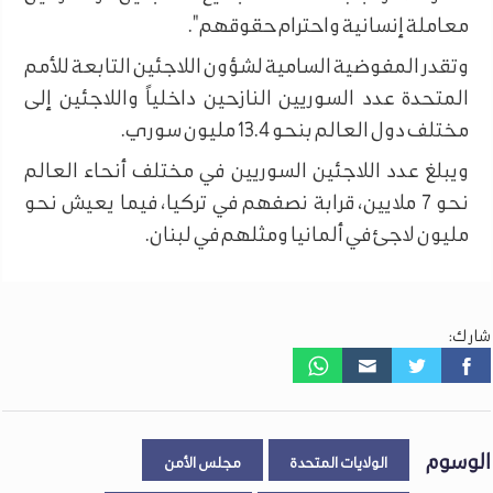
معاملة إنسانية واحترام حقوقهم".
وتقدر المفوضية السامية لشؤون اللاجئين التابعة للأمم
المتحدة عدد السوريين النازحين داخلياً واللاجئين إلى
مختلف دول العالم بنحو 13.4 مليون سوري.
ويبلغ عدد اللاجئين السوريين في مختلف أنحاء العالم
نحو 7 ملايين، قرابة نصفهم في تركيا، فيما يعيش نحو
مليون لاجئ في ألمانيا ومثلهم في لبنان.
شارك:
الوسوم
الولايات المتحدة
مجلس الأمن