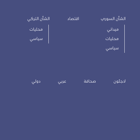
الشأن السوري
اقتصاد
الشأن التركي
ميداني
محليات
محليات
سياسي
سياسي
لاجئون
صحافة
عربي
دولي