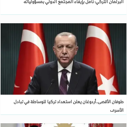
البرلمان التركي: نأمل بإيفاء المجتمع الدولي بمسؤولياته
طوفان الأقصى..أردوغان يعلن استعداد تركيا للوساطة في تبادل
الأسرى