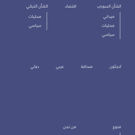
الشأن السوري
اقتصاد
الشأن التركي
ميداني
محليات
محليات
سياسي
سياسي
لاجئون
صحافة
عربي
دولي
منوع
من نحن