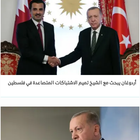
أردوغان يبحث مع الشيخ تميم الاشتباكات المتصاعدة في فلسطين