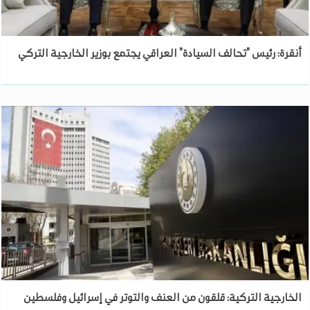
أنقرة: رئيس "تحالف السيادة" العراقي يجتمع بوزير الخارجية التركي
الخارجية التركية: قلقون من العنف والتوتر في إسرائيل وفلسطين