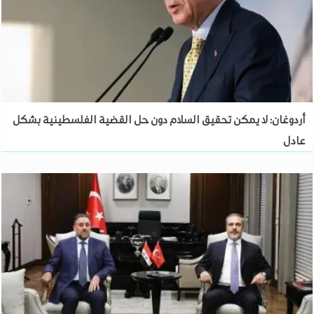
أردوغان: لا يمكن تحقيق السلام دون حل القضية الفلسطينية بشكل
عادل