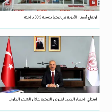
ارتفاع أسعار الأدوية في تركيا بنسبة 30.5 بالمئة
افتتاح المطار الجديد لقبرص التركية خلال الشهر الجاري