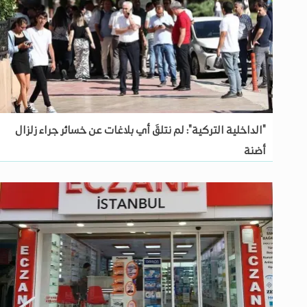
"الداخلية التركية": لم نتلقَ أي بلاغات عن خسائر جراء زلزال
أضنة