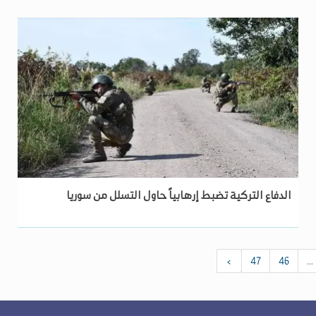
الدفاع التركية تضبط إرهابياً حاول التسلل من سوريا
›
47
46
...