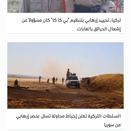
تركيا...تحييد إرهابي بتنظيم "بي كا كا" كان مسؤولاً عن
إشعال الحرائق بالغابات
السـلطات التركية تعلن إحباط محاولة تسلل عنصر إرهابي
من سوريا