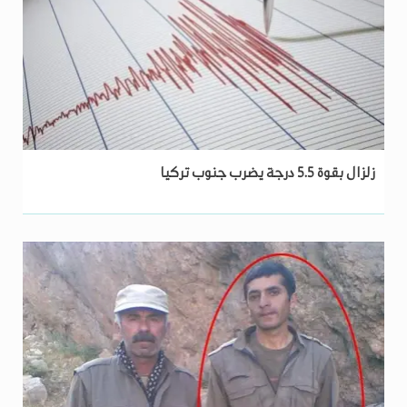
زلزال بقوة 5.5 درجة يضرب جنوب تركيا