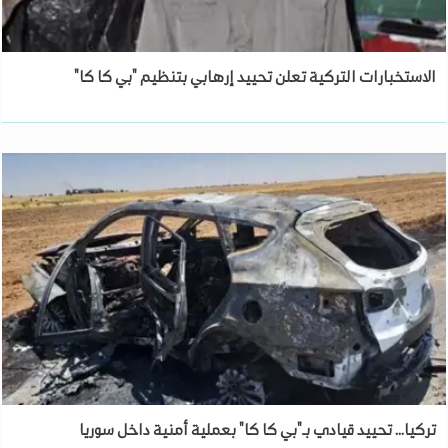
الاستخبارات التركية تعلن تحييد إرهابي بتنظيم "بي كا كا"
تركيا... تحييد قيادي بـ"بي كا كا" بعملية أمنية داخل سوريا