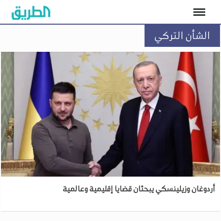
الشأن التركي
أردوغان وزيلينسكي يبحثان قضايا إقليمية وعالمية