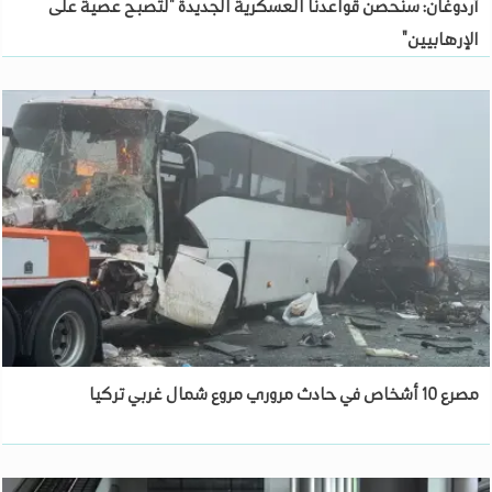
أردوغان: سنحصن قواعدنا العسكرية الجديدة "لتصبح عصية على
الإرهابيين"
مصرع 10 أشخاص في حادث مروري مروع شمال غربي تركيا