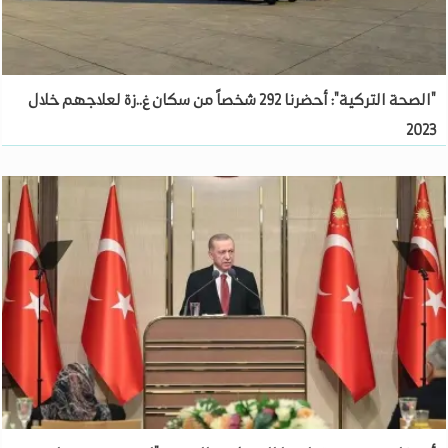
"الصحة التركية": أحضرنا 292 شخصاً من سكان غ..زة لعلاجهم خلال
2023