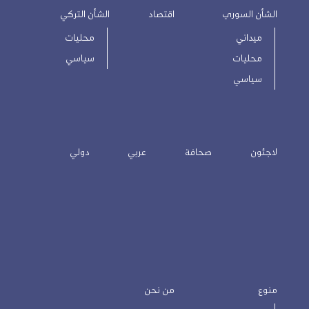
الشأن السوري
اقتصاد
الشأن التركي
ميداني
محليات
محليات
سياسي
سياسي
لاجئون
صحافة
عربي
دولي
منوع
من نحن