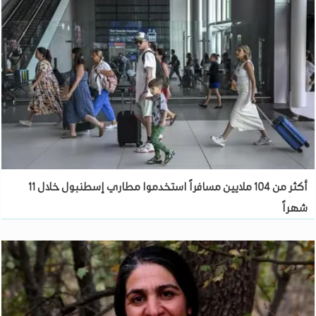
أكثر من 104 ملايين مسافراً استخدموا مطاري إسطنبول خلال 11
شهراً