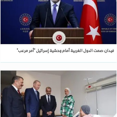
فيدان: صمت الدول الغربية أمام وحشية إسرائيل "أمر مرعب"