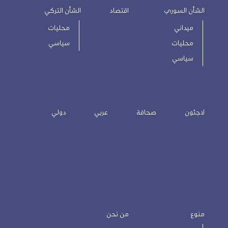
الشأن السوري
اقتصاد
الشأن التركي
ميداني
محليات
محليات
سياسي
سياسي
لاجئون
صحافة
عربي
دولي
منوع
من نحن