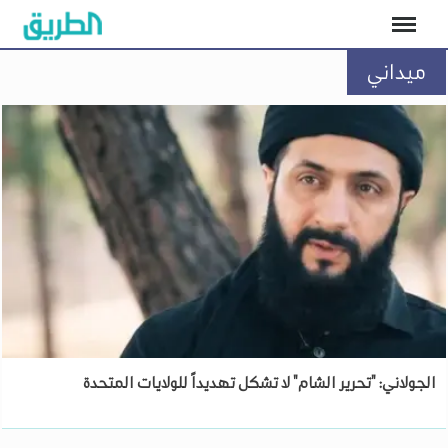
ميداني
الجولاني: "تحرير الشام" لا تشكل تهديداً للولايات المتحدة