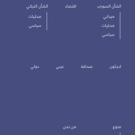
الشأن السوري
اقتصاد
الشأن التركي
ميداني
محليات
محليات
سياسي
سياسي
لاجئون
صحافة
عربي
دولي
منوع
من نحن