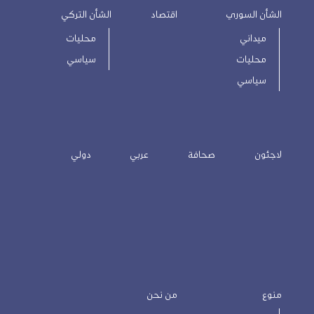
الشأن السوري
اقتصاد
الشأن التركي
ميداني
محليات
محليات
سياسي
سياسي
لاجئون
صحافة
عربي
دولي
منوع
من نحن