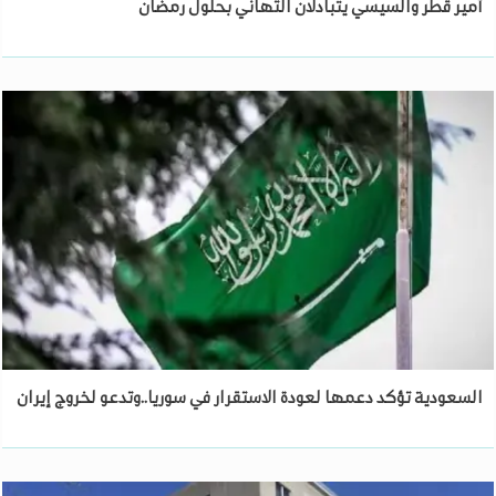
أمير قطر والسيسي يتبادلان التهاني بحلول رمضان
السعودية تؤكد دعمها لعودة الاستقرار في سوريا..وتدعو لخروج إيران