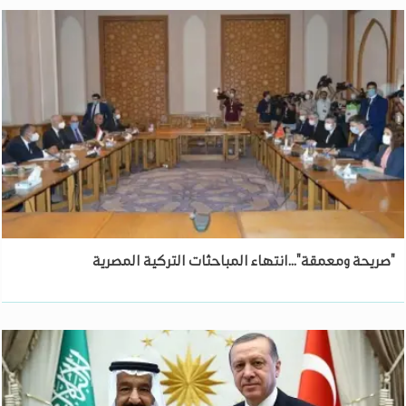
"صريحة ومعمقة"...انتهاء المباحثات التركية المصرية