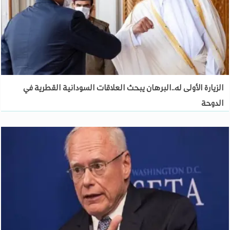
الزيارة الأولى له..البرهان يبحث العلاقات السودانية القطرية في
الدوحة