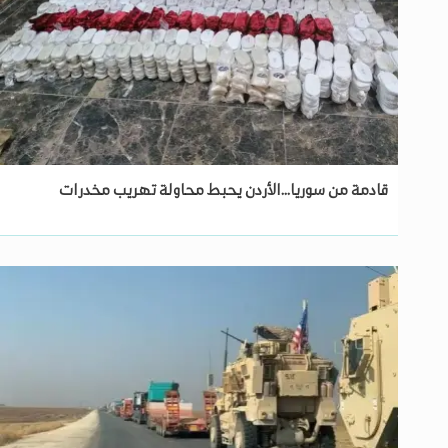
قادمة من سوريا...الأردن يحبط محاولة تهريب مخدرات