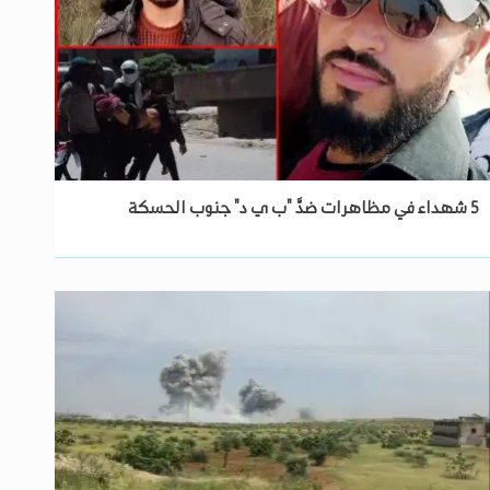
5 شهداء في مظاهرات ضدَّ "ب ي د" جنوب الحسكة