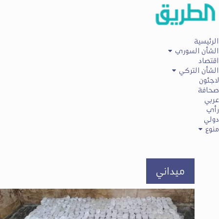
الرئيسية
الشأن السوري
اقتصاد
الشأن التركي
لاجئون
صحافة
عربي
رأي
دولي
منوع
ميداني