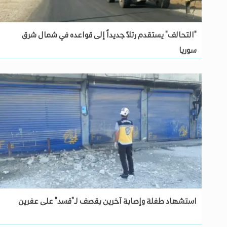
"التحالف" يستقدم رتلاً جديداً إلى قواعده في شمال شرق
سوريا
استشهاد طفلة وإصابة آخرين بقصف لـ"قسد" على عفرين