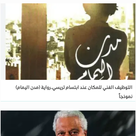
التوظيف الفني للمكان عند ابتسام تريسي..رواية (مدن اليمام)
نموذجاً