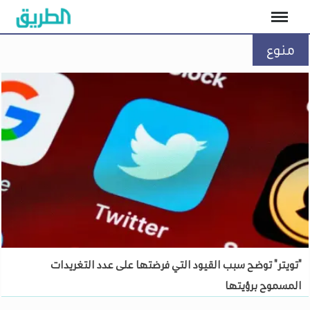
منوع
"تويتر" توضح سبب القيود التي فرضتها على عدد التغريدات
المسموح برؤيتها