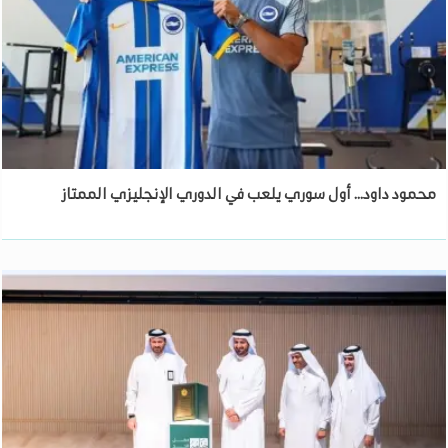
محمود داود... أول سوري يلعب في الدوري الإنجليزي الممتاز