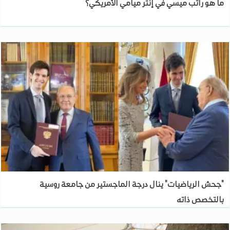
ما هو راتب ميسي في إنتر ميامي الأمريكي؟
"جحش الرياضيات" ينال درجة الماجستير من جامعة روسية
بالتخصص ذاته