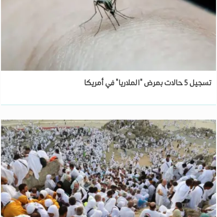
تسجيل 5 حالات بمرض "الملاريا" في أمريكا