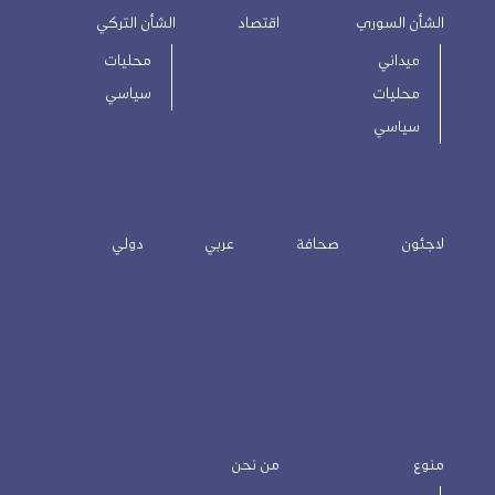
الشأن السوري
اقتصاد
الشأن التركي
ميداني
محليات
محليات
سياسي
سياسي
لاجئون
صحافة
عربي
دولي
منوع
من نحن