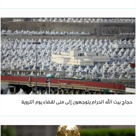
حجاج بيت الله الحرام يتوجهون إلى منى لقضاء يوم التروية